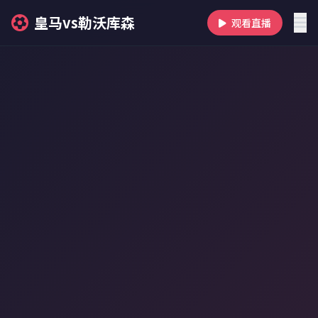
皇马vs勒沃库森
观看直播