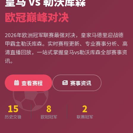
皇马 vs 勒沃库森
欧冠巅峰对决
2026年欧洲冠军联赛最强对决，皇家马德里迎战德
甲霸主勒沃库森。实时赛程更新、专业赛事分析、高
清直播回放，一站式掌握皇马vs勒沃库森全部赛事资
讯。
⚽
查看赛程
赛事资讯
15
8
2
历史交锋
欧冠冠军
联赛冠军